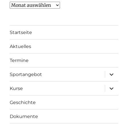
Archiv
(Aktuelles)
Startseite
Aktuelles
Termine
Unterme
Sportangebot
anzeigen
Unterme
Kurse
anzeigen
Geschichte
Dokumente