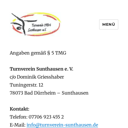
MENÜ
Turnverein Sunthausen
Angaben gemäß § 5 TMG
Turnverein Sunthausen e. V.
c/o Dominik Griesshaber
Tuningerstr. 12
78073 Bad Dürrheim – Sunthausen
Kontakt:
Telefon:
07706 923 455 2
E-Mail:
info@turnverein-sunthausen.de