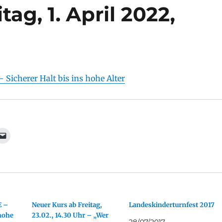
tag, 1. April 2022,
icherer Halt bis ins hohe Alter
E –
Neuer Kurs ab Freitag,
Landeskinderturnfest 2017
 hohe
23.02., 14.30 Uhr – „Wer