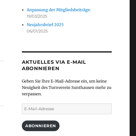
Anpassung der Mitgliedsbeiträge:
19/03/2025
Neujahrsbrief 2025
06/01/2025
AKTUELLES VIA E-MAIL
ABONNIEREN
Geben Sie Ihre E-Mail-Adresse ein, um keine
Neuigkeit des Turnverein Sunthausen mehr zu
verpassen.
E-
Mail-
Adresse
ABONNIEREN