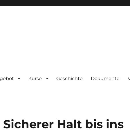
ngebot
Kurse
Geschichte
Dokumente
icherer Halt bis ins