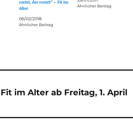
28/07/2017
rastet, der rostet“ – Fit im
Ähnlicher Beitrag
Alter
06/02/2018
Ähnlicher Beitrag
Fit im Alter ab Freitag, 1. April